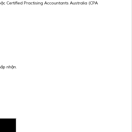
c Certified Practising Accountants Australia (CPA
hấp nhận.