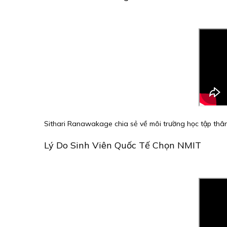
Sithari Ranawakage chia sẻ về môi trường học tập thân
Lý Do Sinh Viên Quốc Tế Chọn NMIT