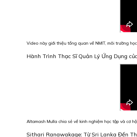
Video này giới thiệu tổng quan về NMIT, môi trường học
Hành Trình Thạc Sĩ Quản Lý Ứng Dụng củ
Altamash Mulla chia sẻ về kinh nghiệm học tập và cơ hội
Sithari Ranawakage: Từ Sri Lanka Đến T