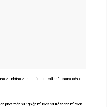
cùng với những video quảng bá mới nhất, mang đến cơ
n phát triển sự nghiệp kế toán và trở thành kế toán