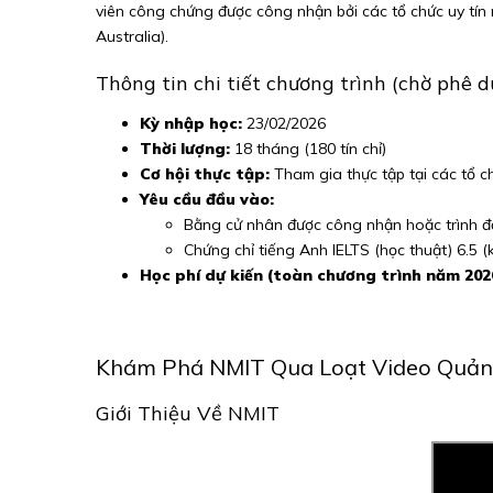
viên công chứng được công nhận bởi các tổ chức uy tí
Australia).
Thông tin chi tiết chương trình (chờ phê 
Kỳ nhập học:
23/02/2026
Thời lượng:
18 tháng (180 tín chỉ)
Cơ hội thực tập:
Tham gia thực tập tại các tổ c
Yêu cầu đầu vào:
Bằng cử nhân được công nhận hoặc trình đ
Chứng chỉ tiếng Anh IELTS (học thuật) 6.5
Học phí dự kiến (toàn chương trình năm 202
Khám Phá NMIT Qua Loạt Video Quản
Giới Thiệu Về NMIT