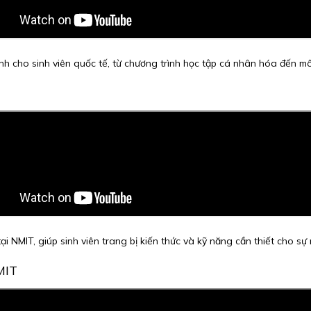
nh cho sinh viên quốc tế, từ chương trình học tập cá nhân hóa đến mô
ại NMIT, giúp sinh viên trang bị kiến thức và kỹ năng cần thiết cho sự 
MIT