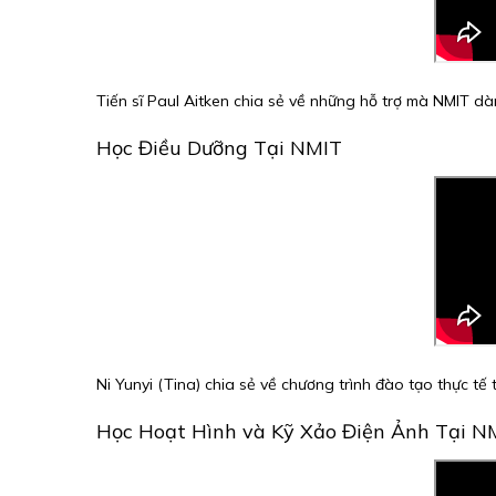
Tiến sĩ Paul Aitken chia sẻ về những hỗ trợ mà NMIT dà
Học Điều Dưỡng Tại NMIT
Ni Yunyi (Tina) chia sẻ về chương trình đào tạo thực tế t
Học Hoạt Hình và Kỹ Xảo Điện Ảnh Tại N