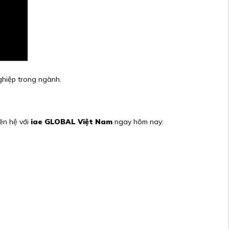
nghiệp trong ngành.
iên hệ với
iae GLOBAL Việt Nam
ngay hôm nay: