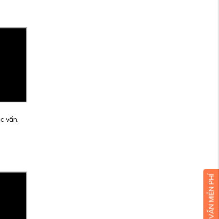
c vấn.