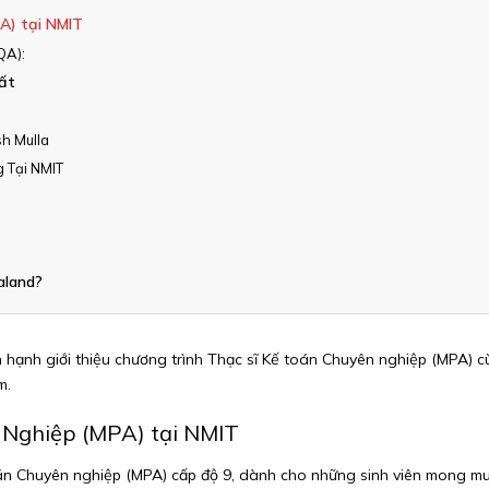
A) tại NMIT
QA):
ất
h Mulla
 Tại NMIT
aland?
 hạnh giới thiệu chương trình Thạc sĩ Kế toán Chuyên nghiệp (MPA) 
m.
 Nghiệp (MPA) tại NMIT
án Chuyên nghiệp (MPA) cấp độ 9, dành cho những sinh viên mong muố