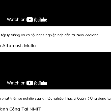
 tập lý tưởng và cơ hội nghề nghiệp hấp dẫn tại New Zealand.
a Altamash Mulla
 phát triển sự nghiệp sau khi tốt nghiệp Thạc sĩ Quản lý Ứng dụng tạ
hành Công Tại NMIT