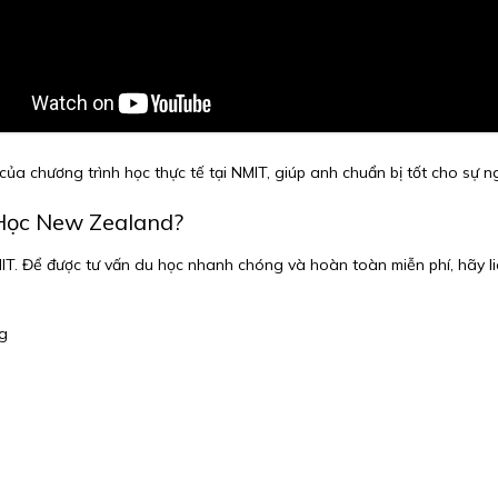
của chương trình học thực tế tại NMIT, giúp anh chuẩn bị tốt cho sự 
Học New Zealand?
NMIT. Để được tư vấn du học nhanh chóng và hoàn toàn miễn phí, hãy l
ng