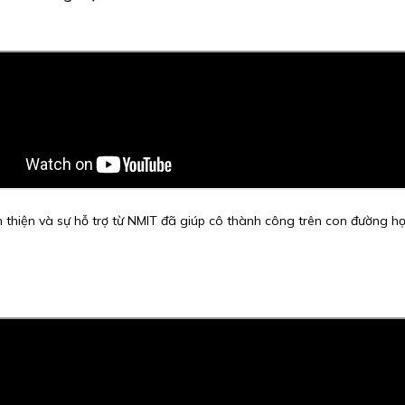
 thiện và sự hỗ trợ từ NMIT đã giúp cô thành công trên con đường họ