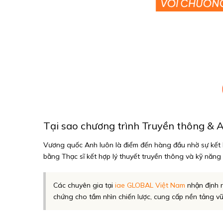
Tại sao chương trình Truyền thông & A
Vương quốc Anh luôn là điểm đến hàng đầu nhờ sự kết h
bằng Thạc sĩ kết hợp lý thuyết truyền thông và kỹ năng 
Các chuyên gia tại
iae GLOBAL Việt Nam
nhận định r
chứng cho tầm nhìn chiến lược, cung cấp nền tảng v