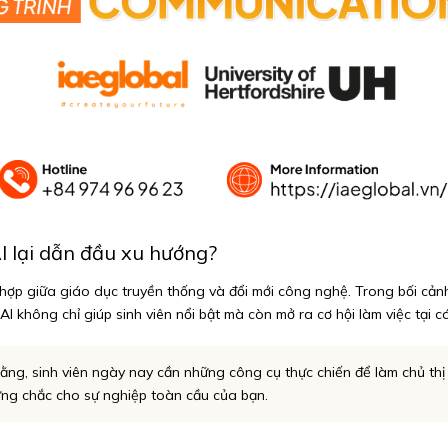
I lại dẫn đầu xu hướng?
ợp giữa giáo dục truyền thống và đổi mới công nghệ. Trong bối cảnh 
AI không chỉ giúp sinh viên nổi bật mà còn mở ra cơ hội làm việc tại 
ằng, sinh viên ngày nay cần những công cụ thực chiến để làm chủ thị t
ững chắc cho sự nghiệp toàn cầu của bạn.