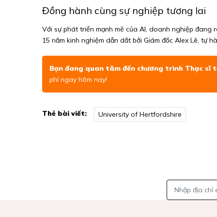
Đồng hành cùng sự nghiệp tương lai
Với sự phát triển mạnh mẽ của AI, doanh nghiệp đang r
15 năm kinh nghiệm dẫn dắt bởi Giám đốc Alex Lê, tự hào
Bạn đang quan tâm đến chương trình Thạc sĩ tạ
phí ngay hôm nay!
Thẻ bài viết:
University of Hertfordshire