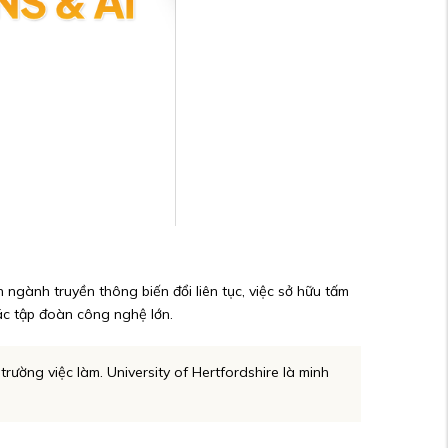
ngành truyền thông biến đổi liên tục, việc sở hữu tấm
các tập đoàn công nghệ lớn.
rường việc làm. University of Hertfordshire là minh