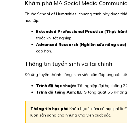
Khám phá MA Social Media Communica
Thuộc School of Humanities, chương trình này được thiết
học tập:
Extended Professional Practice (Thực hàn
trước khi tốt nghiệp.
Advanced Research (Nghiên cứu nâng cao)
cao hơn.
Thông tin tuyển sinh và tài chính
Để ứng tuyển thành công, sinh viên cần đáp ứng các ti
Trình độ học thuật:
Tốt nghiệp đại học bằng 2.
Trình độ tiếng Anh:
IELTS tổng quát 6.5 (không k
Thông tin học phí:
Khóa học 1 năm có học phí là £
luôn sẵn sàng cho những ứng viên xuất sắc.