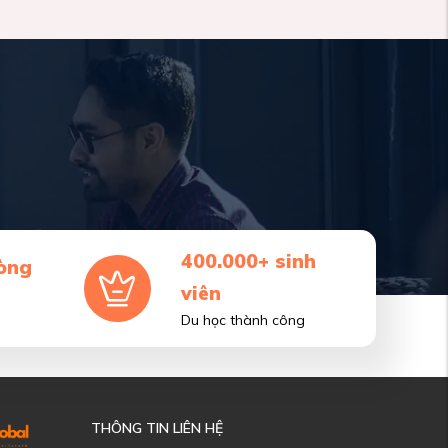
400.000+ sinh
òng
viên
Du học thành công
THÔNG TIN LIÊN HỆ