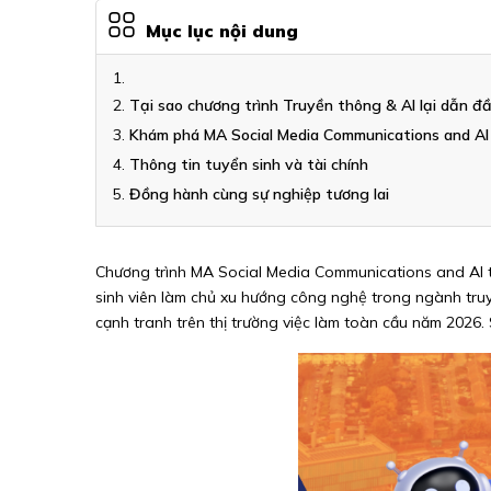
Mục lục nội dung
Tại sao chương trình Truyền thông & AI lại dẫn đ
Khám phá MA Social Media Communications and AI
Thông tin tuyển sinh và tài chính
Đồng hành cùng sự nghiệp tương lai
Chương trình MA Social Media Communications and AI tại 
sinh viên làm chủ xu hướng công nghệ trong ngành truyền
cạnh tranh trên thị trường việc làm toàn cầu năm 2026.