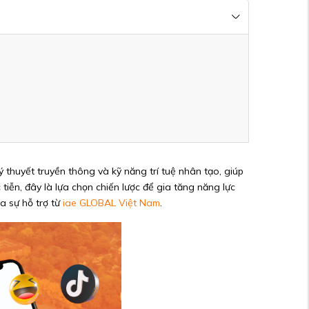
ý thuyết truyền thông và kỹ năng trí tuệ nhân tạo, giúp
tiễn, đây là lựa chọn chiến lược để gia tăng năng lực
a sự hỗ trợ từ
iae GLOBAL Việt Nam
.