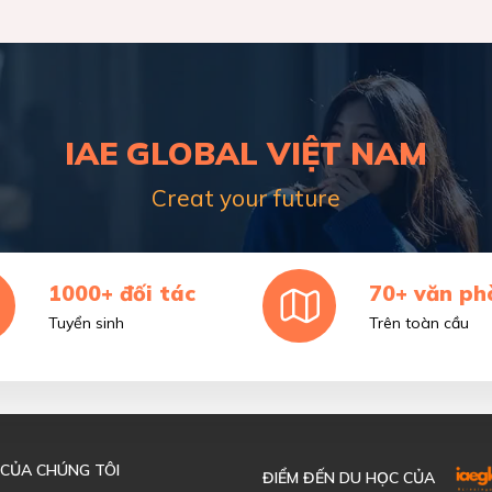
IAE GLOBAL VIỆT NAM
Creat your future
1000+ đối tác
70+ văn ph
Tuyển sinh
Trên toàn cầu
 CỦA CHÚNG TÔI
ĐIỂM ĐẾN DU HỌC CỦA