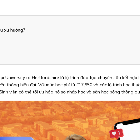
ầu xu hướng?
University of Hertfordshire là lộ trình đào tạo chuyên sâu kết hợp l
 thông hiện đại. Với mức học phí từ £17,950 và các lộ trình học thực 
 Sinh viên có thể tối ưu hóa hồ sơ nhập học và săn học bổng thông qu