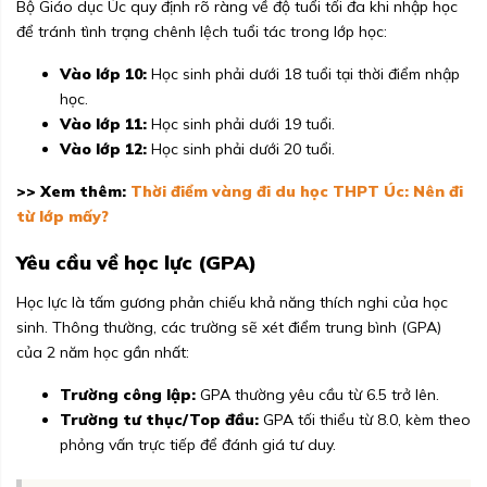
Bộ Giáo dục Úc quy định rõ ràng về độ tuổi tối đa khi nhập học
để tránh tình trạng chênh lệch tuổi tác trong lớp học:
Vào lớp 10:
Học sinh phải dưới 18 tuổi tại thời điểm nhập
học.
Vào lớp 11:
Học sinh phải dưới 19 tuổi.
Vào lớp 12:
Học sinh phải dưới 20 tuổi.
>> Xem thêm:
Thời điểm vàng đi du học THPT Úc: Nên đi
từ lớp mấy?
Yêu cầu về học lực (GPA)
Học lực là tấm gương phản chiếu khả năng thích nghi của học
sinh. Thông thường, các trường sẽ xét điểm trung bình (GPA)
của 2 năm học gần nhất:
Trường công lập:
GPA thường yêu cầu từ 6.5 trở lên.
Trường tư thục/Top đầu:
GPA tối thiểu từ 8.0, kèm theo
phỏng vấn trực tiếp để đánh giá tư duy.