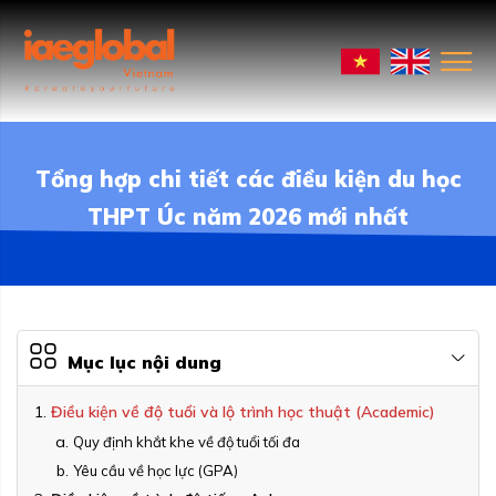
Tổng hợp chi tiết các điều kiện du học
THPT Úc năm 2026 mới nhất
Mục lục nội dung
Điều kiện về độ tuổi và lộ trình học thuật (Academic)
Quy định khắt khe về độ tuổi tối đa
Yêu cầu về học lực (GPA)