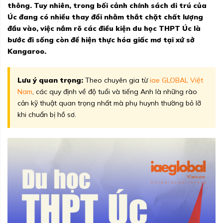
thông. Tuy nhiên, trong bối cảnh chính sách di trú của
Úc đang có nhiều thay đổi nhằm thắt chặt chất lượng
đầu vào, việc nắm rõ các điều kiện du học THPT Úc là
bước đi sống còn để hiện thực hóa giấc mơ tại xứ sở
Kangaroo.
Lưu ý quan trọng:
Theo chuyên gia từ
iae GLOBAL Việt
Nam
, các quy định về độ tuổi và tiếng Anh là những rào
cản kỹ thuật quan trọng nhất mà phụ huynh thường bỏ lỡ
khi chuẩn bị hồ sơ.