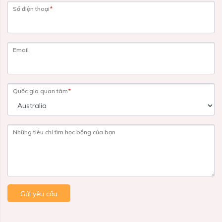
Số điện thoại
*
Email
Quốc gia quan tâm
*
Những tiêu chí tìm học bổng của bạn
Gửi yêu cầu