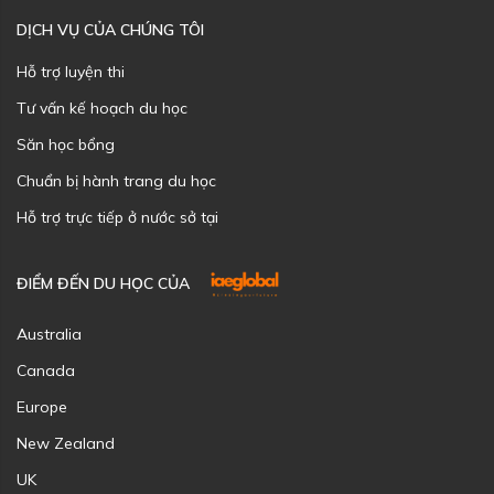
DỊCH VỤ CỦA CHÚNG TÔI
Hỗ trợ luyện thi
Tư vấn kế hoạch du học
Săn học bổng
Chuẩn bị hành trang du học
Hỗ trợ trực tiếp ở nước sở tại
ĐIỂM ĐẾN DU HỌC CỦA
Australia
Canada
Europe
New Zealand
UK