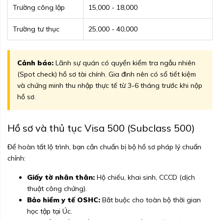
Trường công lập
15,000 - 18,000
Trường tư thục
25,000 - 40,000
Cảnh báo:
Lãnh sự quán có quyền kiểm tra ngẫu nhiên
(Spot check) hồ sơ tài chính. Gia đình nên có sổ tiết kiệm
và chứng minh thu nhập thực tế từ 3-6 tháng trước khi nộp
hồ sơ.
Hồ sơ và thủ tục Visa 500 (Subclass 500)
Để hoàn tất lộ trình, bạn cần chuẩn bị bộ hồ sơ pháp lý chuẩn
chỉnh:
Giấy tờ nhân thân:
Hộ chiếu, khai sinh, CCCD (dịch
thuật công chứng).
Bảo hiểm y tế OSHC:
Bắt buộc cho toàn bộ thời gian
học tập tại Úc.