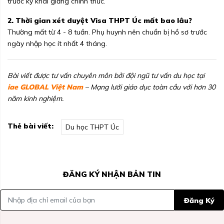
trước kỳ khai giảng chính thức.
2. Thời gian xét duyệt Visa THPT Úc mất bao lâu?
Thường mất từ 4 - 8 tuần. Phụ huynh nên chuẩn bị hồ sơ trước
ngày nhập học ít nhất 4 tháng.
Bài viết được tư vấn chuyên môn bởi đội ngũ tư vấn du học tại
iae GLOBAL Việt Nam
– Mạng lưới giáo dục toàn cầu với hơn 30
năm kinh nghiệm.
Thẻ bài viết:
Du học THPT Úc
ĐĂNG KÝ NHẬN BẢN TIN
Đăng Ký