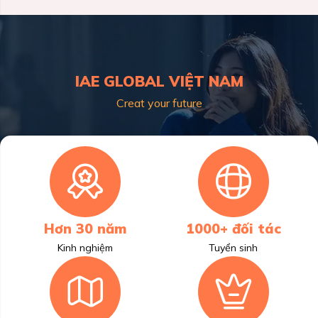
IAE GLOBAL VIỆT NAM
Creat your future
Hơn 30 năm
1000+ đối tác
Kinh nghiệm
Tuyển sinh