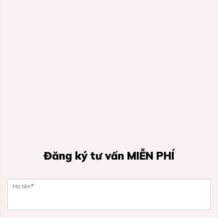
Đăng ký tư vấn MIỄN PHÍ
Họ tên
*