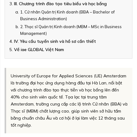
III. Chương trình đào tạo tiêu biểu và học bổng
1. Cử nhân Quản trị Kinh doanh (BBA – Bachelor of
Business Administration)
2. Thạc sĩ Quản trị Kinh doanh (MBM – MSc in Business
Management)
IV. Yêu cầu tuyển sinh và hồ sơ cần thiết
Về iae GLOBAL Việt Nam
University of Europe for Applied Sciences (UE) Amsterdam
là trường đại học ứng dụng hàng đầu tại Hà Lan, nổi bật
với chương trình đào tạo thực tiễn và học bổng lên đến
40% cho sinh viên quốc tế. Tọa lạc tại trung tâm
Amsterdam, trường cung cấp các lộ trình Cử nhân (BBA) và
Thạc sĩ (MBM) chất lượng cao, giúp sinh viên sở hữu tấm
bằng chuẩn châu Âu và cơ hội ở lại làm việc 12 tháng sau
tốt nghiệp.