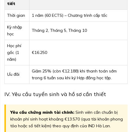
tiết
Thời gian
1 năm (60 ECTS) – Chương trình cấp tốc
Kỳ nhập
Tháng 2, Tháng 5, Tháng 10
học
Học phí
gốc (1
€16.250
năm)
Giảm 25% (còn €12.188) khi thanh toán sớm
Ưu đãi
trong 6 tuần sau khi ký Hợp đồng học tập.
IV. Yêu cầu tuyển sinh và hồ sơ cần thiết
Yêu cầu chứng minh tài chính:
Sinh viên cần chuẩn bị
khoản phí sinh hoạt khoảng €13.570 (qua tài khoản phong
tỏa hoặc sổ tiết kiệm) theo quy định của IND Hà Lan.