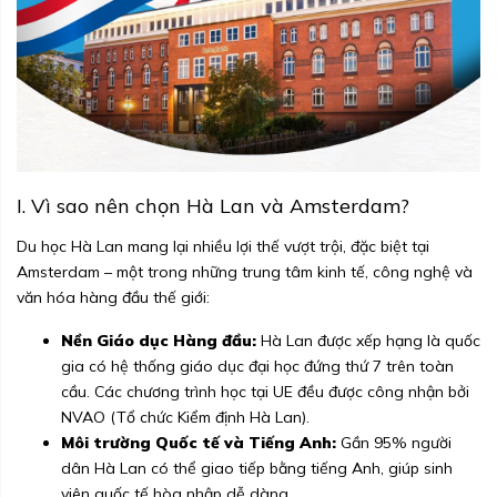
I. Vì sao nên chọn Hà Lan và Amsterdam?
Du học Hà Lan mang lại nhiều lợi thế vượt trội, đặc biệt tại
Amsterdam – một trong những trung tâm kinh tế, công nghệ và
văn hóa hàng đầu thế giới:
Nền Giáo dục Hàng đầu:
Hà Lan được xếp hạng là quốc
gia có hệ thống giáo dục đại học đứng thứ 7 trên toàn
cầu. Các chương trình học tại UE đều được công nhận bởi
NVAO (Tổ chức Kiểm định Hà Lan).
Môi trường Quốc tế và Tiếng Anh:
Gần 95% người
dân Hà Lan có thể giao tiếp bằng tiếng Anh, giúp sinh
viên quốc tế hòa nhập dễ dàng.