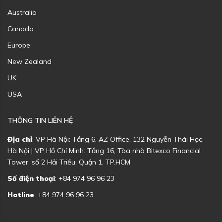
Australia
Canada
Europe
New Zealand
UK
USA
THÔNG TIN LIÊN HỆ
Địa chỉ
: VP Hà Nội: Tầng 6, AZ Office, 132 Nguyễn Thái Học,
Hà Nội | VP Hồ Chí Minh: Tầng 16, Tòa nhà Bitexco Financial
Tower, số 2 Hải Triều, Quận 1, TP.HCM
Số điện thoại
: +84 974 96 96 23
Hotline
: +84 974 96 96 23