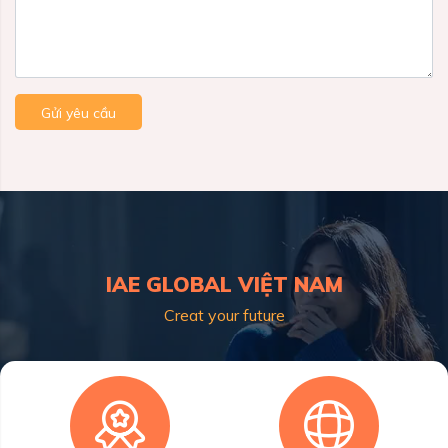
Gửi yêu cầu
IAE GLOBAL VIỆT NAM
Creat your future