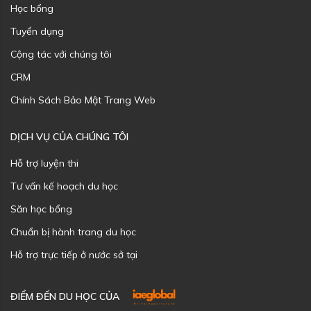
Học bổng
Tuyển dụng
Cộng tác với chúng tôi
CRM
Chính Sách Bảo Mật Trang Web
DỊCH VỤ CỦA CHÚNG TÔI
Hỗ trợ luyện thi
Tư vấn kế hoạch du học
Săn học bổng
Chuẩn bị hành trang du học
Hỗ trợ trực tiếp ở nước sở tại
ĐIỂM ĐẾN DU HỌC CỦA