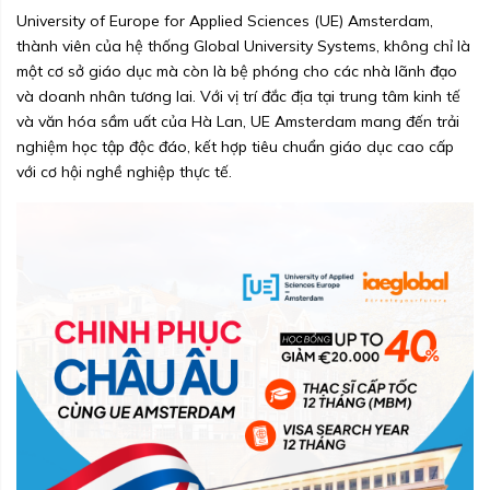
University of Europe for Applied Sciences (UE) Amsterdam,
thành viên của hệ thống Global University Systems, không chỉ là
một cơ sở giáo dục mà còn là bệ phóng cho các nhà lãnh đạo
và doanh nhân tương lai. Với vị trí đắc địa tại trung tâm kinh tế
và văn hóa sầm uất của Hà Lan, UE Amsterdam mang đến trải
nghiệm học tập độc đáo, kết hợp tiêu chuẩn giáo dục cao cấp
với cơ hội nghề nghiệp thực tế.