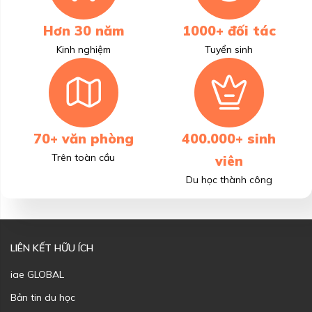
Hơn 30 năm
1000+ đối tác
Kinh nghiệm
Tuyển sinh
70+ văn phòng
400.000+ sinh
Trên toàn cầu
viên
Du học thành công
LIÊN KẾT HỮU ÍCH
iae GLOBAL
Bản tin du học