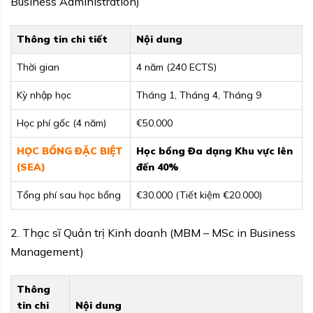
Business Administration)
Thông tin chi tiết
Nội dung
Thời gian
4 năm (240 ECTS)
Kỳ nhập học
Tháng 1, Tháng 4, Tháng 9
Học phí gốc (4 năm)
€50.000
HỌC BỔNG ĐẶC BIỆT
Học bổng Đa dạng Khu vực lên
(SEA)
đến 40%
Tổng phí sau học bổng
€30.000 (Tiết kiệm €20.000)
2. Thạc sĩ Quản trị Kinh doanh (MBM – MSc in Business
Management)
Thông
tin chi
Nội dung