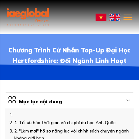
Chương Trình Cử Nhân Top-Up Đại Học
Hertfordshire: Đổi Ngành Linh Hoạt
Mục lục nội dung
1. Tối ưu hóa thời gian và chi phí du học Anh Quốc
2. "Làm mới" hồ sơ năng lực với chính sách chuyển ngành
không giới hạn