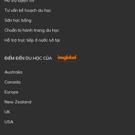
Hỗ trợ luyện thi
Tư vấn kế hoạch du học
Săn học bổng
Chuẩn bị hành trang du học
Hỗ trợ trực tiếp ở nước sở tại
ĐIỂM ĐẾN DU HỌC CỦA
Australia
Canada
Europe
New Zealand
UK
USA