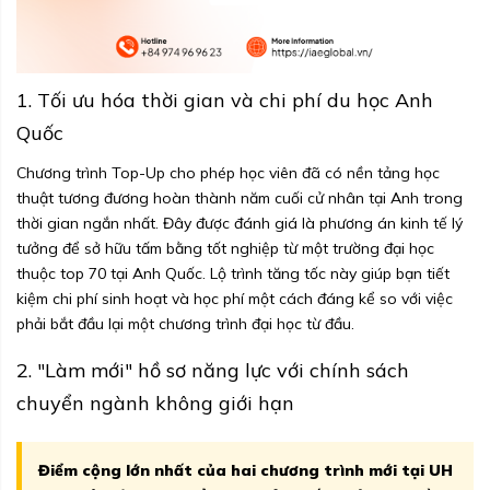
1. Tối ưu hóa thời gian và chi phí du học Anh
Quốc
Chương trình Top-Up cho phép học viên đã có nền tảng học
thuật tương đương hoàn thành năm cuối cử nhân tại Anh trong
thời gian ngắn nhất. Đây được đánh giá là phương án kinh tế lý
tưởng để sở hữu tấm bằng tốt nghiệp từ một trường đại học
thuộc top 70 tại Anh Quốc. Lộ trình tăng tốc này giúp bạn tiết
kiệm chi phí sinh hoạt và học phí một cách đáng kể so với việc
phải bắt đầu lại một chương trình đại học từ đầu.
2. "Làm mới" hồ sơ năng lực với chính sách
chuyển ngành không giới hạn
Điểm cộng lớn nhất của hai chương trình mới tại UH