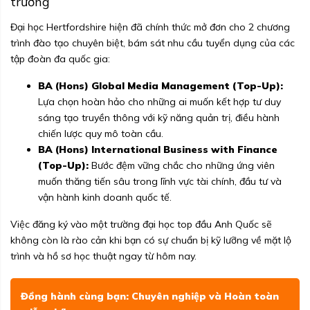
trường
Đại học Hertfordshire hiện đã chính thức mở đơn cho 2 chương
trình đào tạo chuyên biệt, bám sát nhu cầu tuyển dụng của các
tập đoàn đa quốc gia:
BA (Hons) Global Media Management (Top-Up):
Lựa chọn hoàn hảo cho những ai muốn kết hợp tư duy
sáng tạo truyền thông với kỹ năng quản trị, điều hành
chiến lược quy mô toàn cầu.
BA (Hons) International Business with Finance
(Top-Up):
Bước đệm vững chắc cho những ứng viên
muốn thăng tiến sâu trong lĩnh vực tài chính, đầu tư và
vận hành kinh doanh quốc tế.
Việc đăng ký vào một trường đại học top đầu Anh Quốc sẽ
không còn là rào cản khi bạn có sự chuẩn bị kỹ lưỡng về mặt lộ
trình và hồ sơ học thuật ngay từ hôm nay.
Đồng hành cùng bạn: Chuyên nghiệp và Hoàn toàn