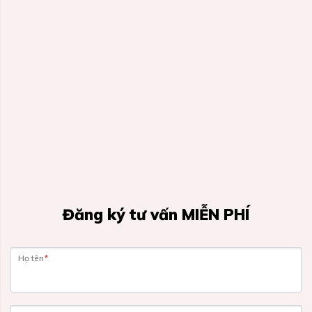
Đăng ký tư vấn MIỄN PHÍ
Họ tên
*