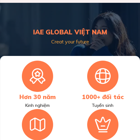
IAE GLOBAL VIỆT NAM
Creat your future
Hơn 30 năm
1000+ đối tác
Kinh nghiệm
Tuyển sinh