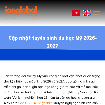
Cập nhật tuyển sinh du học Mỹ 2026-
2027
Các trường đối tác tại Mỹ vừa công bố loạt cập nhật quan trọng
cho kỳ nhập học mùa Thu 2026 và 2027, bao gồm chính sách
miễn phí ghi danh, gia hạn học bổng giá trị cao và mở mới các
ngành học xu hướng như Trí tuệ nhân tạo (AI) hay Sinh học tính
toán. Với kinh nghiệm hơn 15 năm tư vấn du học, chuyên gia
Alex Lê từ
iae GLOBAL Việt Nam
khuyến nghị học sinh cần cập