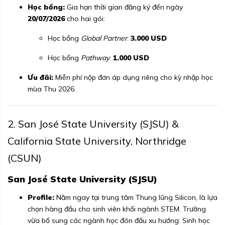
Học bổng:
Gia hạn thời gian đăng ký đến ngày
20/07/2026
cho hai gói:
Học bổng
Global Partner
:
3.000 USD
Học bổng
Pathway
:
1.000 USD
Ưu đãi:
Miễn phí nộp đơn áp dụng riêng cho kỳ nhập học
mùa Thu 2026.
2. San José State University (SJSU) &
California State University, Northridge
(CSUN)
San José State University (SJSU)
Profile:
Nằm ngay tại trung tâm Thung lũng Silicon, là lựa
chọn hàng đầu cho sinh viên khối ngành STEM. Trường
vừa bổ sung các ngành học đón đầu xu hướng: Sinh học