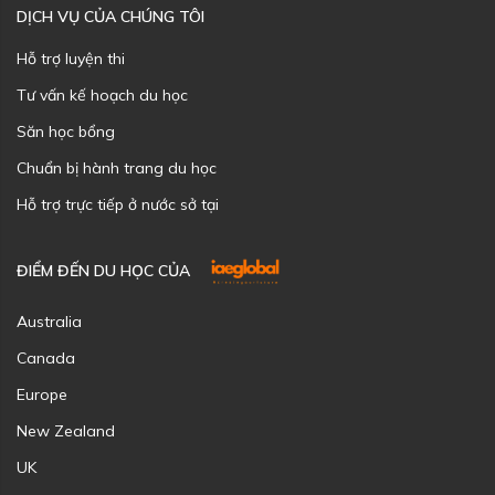
DỊCH VỤ CỦA CHÚNG TÔI
Hỗ trợ luyện thi
Tư vấn kế hoạch du học
Săn học bổng
Chuẩn bị hành trang du học
Hỗ trợ trực tiếp ở nước sở tại
ĐIỂM ĐẾN DU HỌC CỦA
Australia
Canada
Europe
New Zealand
UK