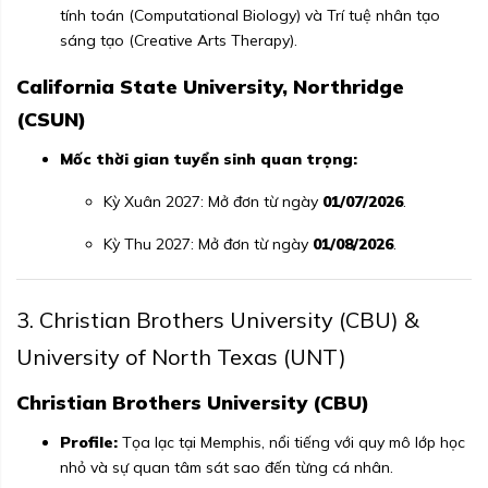
tính toán (Computational Biology) và Trí tuệ nhân tạo
sáng tạo (Creative Arts Therapy).
California State University, Northridge
(CSUN)
Mốc thời gian tuyển sinh quan trọng:
Kỳ Xuân 2027: Mở đơn từ ngày
01/07/2026
.
Kỳ Thu 2027: Mở đơn từ ngày
01/08/2026
.
3. Christian Brothers University (CBU) &
University of North Texas (UNT)
Christian Brothers University (CBU)
Profile:
Tọa lạc tại Memphis, nổi tiếng với quy mô lớp học
nhỏ và sự quan tâm sát sao đến từng cá nhân.