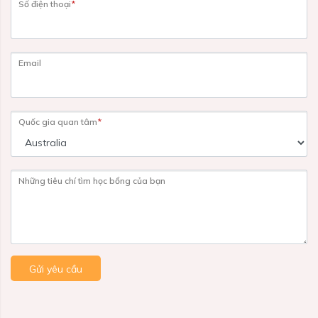
Số điện thoại
*
Email
Quốc gia quan tâm
*
Những tiêu chí tìm học bổng của bạn
Gửi yêu cầu