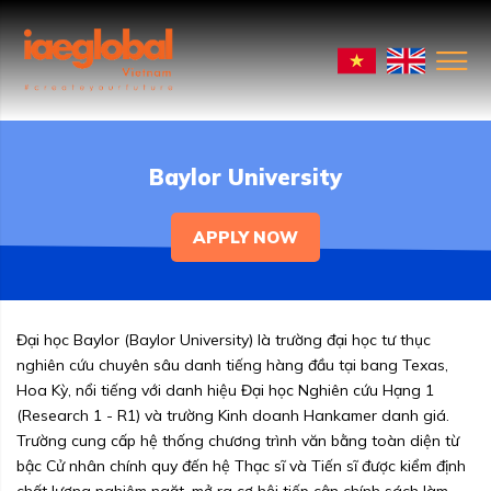
Baylor University
APPLY NOW
Đại học Baylor (Baylor University) là trường đại học tư thục
nghiên cứu chuyên sâu danh tiếng hàng đầu tại bang Texas,
Hoa Kỳ, nổi tiếng với danh hiệu Đại học Nghiên cứu Hạng 1
(Research 1 - R1) và trường Kinh doanh Hankamer danh giá.
Trường cung cấp hệ thống chương trình văn bằng toàn diện từ
bậc Cử nhân chính quy đến hệ Thạc sĩ và Tiến sĩ được kiểm định