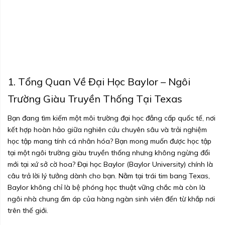
1. Tổng Quan Về Đại Học Baylor – Ngôi
Trường Giàu Truyền Thống Tại Texas
Bạn đang tìm kiếm một môi trường đại học đẳng cấp quốc tế, nơi
kết hợp hoàn hảo giữa nghiên cứu chuyên sâu và trải nghiệm
học tập mang tính cá nhân hóa? Bạn mong muốn được học tập
tại một ngôi trường giàu truyền thống nhưng không ngừng đổi
mới tại xứ sở cờ hoa? Đại học Baylor (Baylor University) chính là
câu trả lời lý tưởng dành cho bạn. Nằm tại trái tim bang Texas,
Baylor không chỉ là bệ phóng học thuật vững chắc mà còn là
ngôi nhà chung ấm áp của hàng ngàn sinh viên đến từ khắp nơi
trên thế giới.