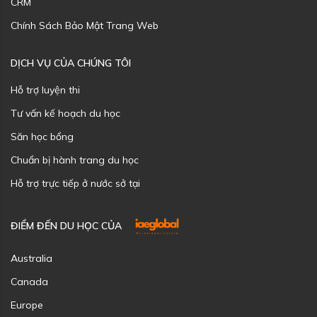
CRM
Chính Sách Bảo Mật Trang Web
DỊCH VỤ CỦA CHÚNG TÔI
Hỗ trợ luyện thi
Tư vấn kế hoạch du học
Săn học bổng
Chuẩn bị hành trang du học
Hỗ trợ trực tiếp ở nước sở tại
ĐIỂM ĐẾN DU HỌC CỦA
Australia
Canada
Europe