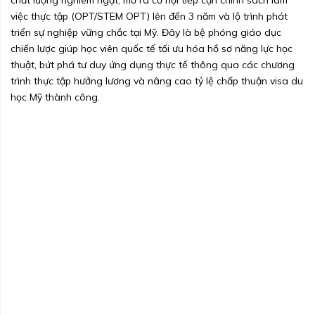
chất lượng nghiêm ngặt, mở ra cơ hội tiếp cận chính sách làm
việc thực tập (OPT/STEM OPT) lên đến 3 năm và lộ trình phát
triển sự nghiệp vững chắc tại Mỹ. Đây là bệ phóng giáo dục
chiến lược giúp học viên quốc tế tối ưu hóa hồ sơ năng lực học
thuật, bứt phá tư duy ứng dụng thực tế thông qua các chương
trình thực tập hưởng lương và nâng cao tỷ lệ chấp thuận visa du
học Mỹ thành công.