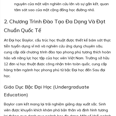
nguyên của một viện nghiên cứu lớn và sự gắn kết, quan
tâm sát sao của một cộng đồng học đường nhỏ.
2. Chương Trình Đào Tạo Đa Dạng Và Đạt
Chuẩn Quốc Tế
At Đại học Baylor, cấu trúc học thuật được thiết kế bám sát thực
tiễn tuyển dụng vĩ mô và nghiên cứu ứng dụng chuyên sâu,
cung cấp dải chương trình đào tạo phong phú tương thích hoàn
hảo với năng lực học tập của học viên Việt Nam. Trường sở hữu
12 đơn vị học thuật được công nhận trên toàn quốc, cung cấp
hàng trăm ngành học phong phú từ bậc Đại học đến Sau đại
học.
Giáo Dục Bậc Đại Học (Undergraduate
Education)
Baylor cam kết mang lại trải nghiệm giảng dạy xuất sắc. Sinh
viên được khuyến khích khám phá bản thân và định hình tương