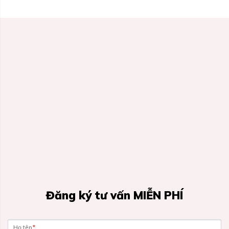
Đăng ký tư vấn MIỄN PHÍ
Họ tên
*