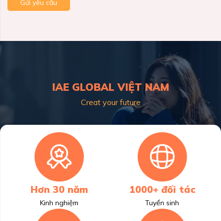
Gửi yêu cầu
IAE GLOBAL VIỆT NAM
Creat your future
Hơn 30 năm
1000+ đối tác
Kinh nghiệm
Tuyển sinh