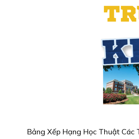
Bảng Xếp Hạng Học Thuật Các 