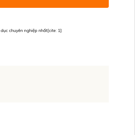
ục chuyên nghiệp nhất[cite: 1]: