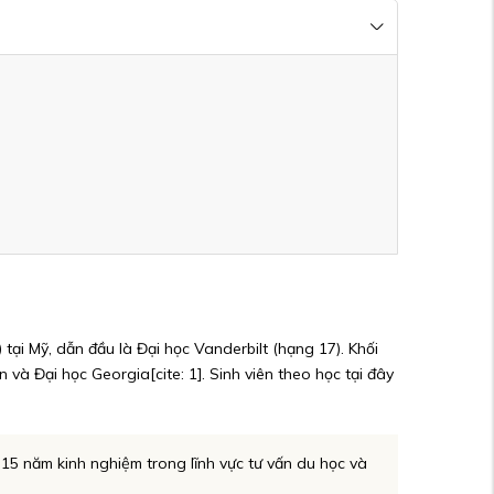
tại Mỹ, dẫn đầu là Đại học Vanderbilt (hạng 17). Khối
 và Đại học Georgia[cite: 1]. Sinh viên theo học tại đây
 15 năm kinh nghiệm trong lĩnh vực tư vấn du học và